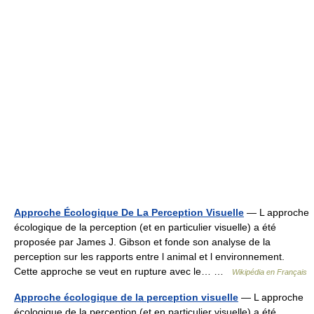
Approche Écologique De La Perception Visuelle
— L approche
écologique de la perception (et en particulier visuelle) a été
proposée par James J. Gibson et fonde son analyse de la
perception sur les rapports entre l animal et l environnement.
Cette approche se veut en rupture avec le… …
Wikipédia en Français
Approche écologique de la perception visuelle
— L approche
écologique de la perception (et en particulier visuelle) a été